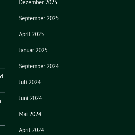
Dezember 2025
September 2025
April 2025
Januar 2025
September 2024
nd
Juli 2024
Juni 2024
n
Mai 2024
April 2024