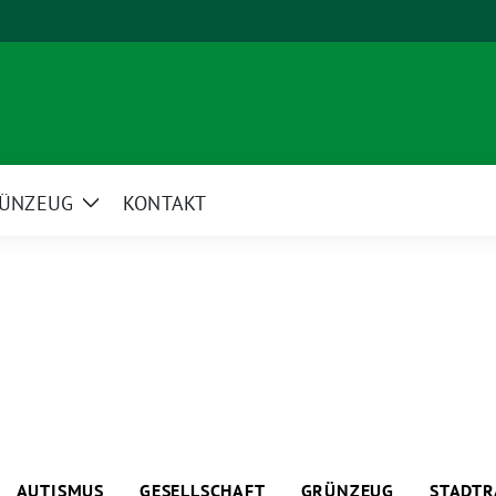
ÜNZEUG
KONTAKT
Zeige
Untermenü
AUTISMUS
GESELLSCHAFT
GRÜNZEUG
STADTR