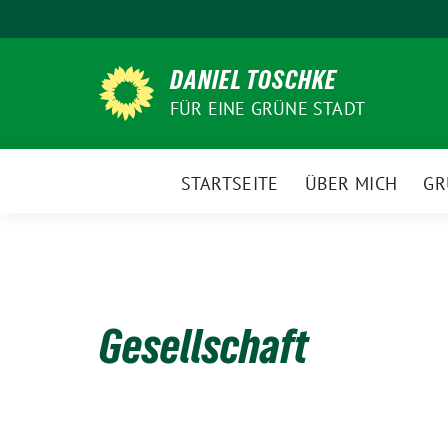
Weiter
zum
Inhalt
DANIEL TOSCHKE
FÜR EINE GRÜNE STADT
STARTSEITE
ÜBER MICH
GR
Gesellschaft