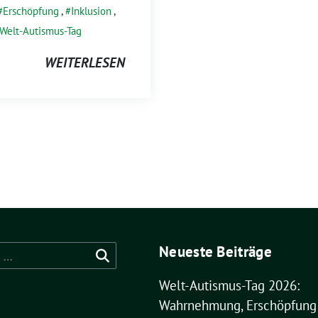
Erschöpfung
,
Inklusion
,
Welt-Autismus-Tag
WEITERLESEN
Neueste Beiträge
Welt-Autismus-Tag 2026:
Wahrnehmung, Erschöpfung