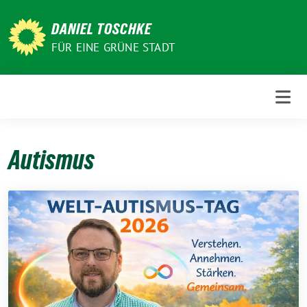
Weiter
zum
DANIEL TOSCHKE
Inhalt
FÜR EINE GRÜNE STADT
Autismus