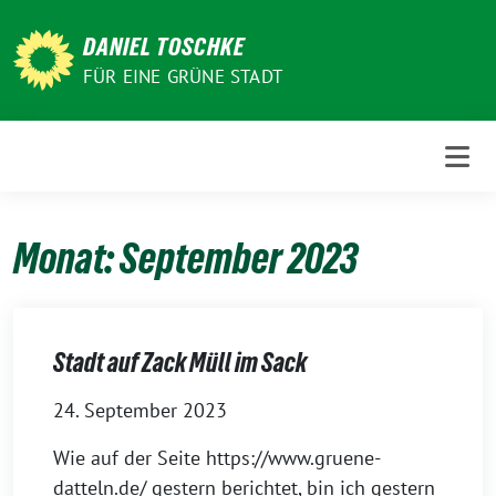
Weiter
zum
DANIEL TOSCHKE
Inhalt
FÜR EINE GRÜNE STADT
Monat:
September 2023
Stadt auf Zack Müll im Sack
24. September 2023
Wie auf der Seite https://www.gruene-
datteln.de/ gestern berichtet, bin ich gestern