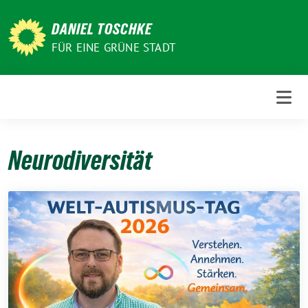
Weiter
zum
DANIEL TOSCHKE
Inhalt
FÜR EINE GRÜNE STADT
Neurodiversität