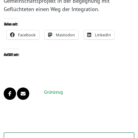
Gemeinschaftsprojekt in der Begegnung mit
Geflüchteten einen Weg der Integration.
Teilen mit:
Facebook
Mastodon
LinkedIn
Gefällt mir:
Grünzeug