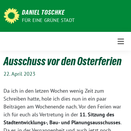
Weiter
zum
DANIEL TOSCHKE
Inhalt
FÜR EINE GRÜNE STADT
Ausschuss vor den Osterferien
22. April 2023
Da ich in den letzen Wochen wenig Zeit zum
Schreiben hatte, hole ich dies nun in ein paar
Beiträgen am Wochenende nach. Vor den Ferien war
ich für euch als Vertretung in der
11. Sitzung des
Stadtentwicklungs-, Bau- und Planungsausschusses
.
Da es in der Vergangenheit und auch jetzt noch