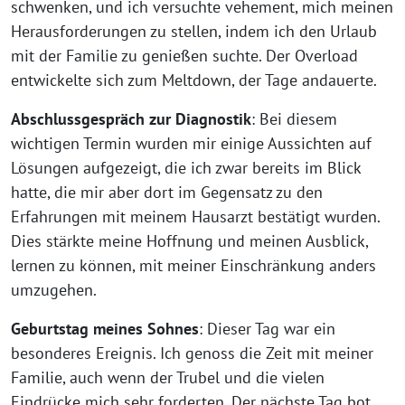
schwenken, und ich versuchte vehement, mich meinen
Herausforderungen zu stellen, indem ich den Urlaub
mit der Familie zu genießen suchte. Der Overload
entwickelte sich zum Meltdown, der Tage andauerte.
Abschlussgespräch zur Diagnostik
: Bei diesem
wichtigen Termin wurden mir einige Aussichten auf
Lösungen aufgezeigt, die ich zwar bereits im Blick
hatte, die mir aber dort im Gegensatz zu den
Erfahrungen mit meinem Hausarzt bestätigt wurden.
Dies stärkte meine Hoffnung und meinen Ausblick,
lernen zu können, mit meiner Einschränkung anders
umzugehen.
Geburtstag meines Sohnes
: Dieser Tag war ein
besonderes Ereignis. Ich genoss die Zeit mit meiner
Familie, auch wenn der Trubel und die vielen
Eindrücke mich sehr forderten. Der nächste Tag bot