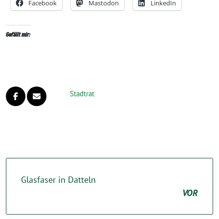
Facebook
Mastodon
LinkedIn
Gefällt mir:
Stadtrat
Glasfaser in Datteln
VOR