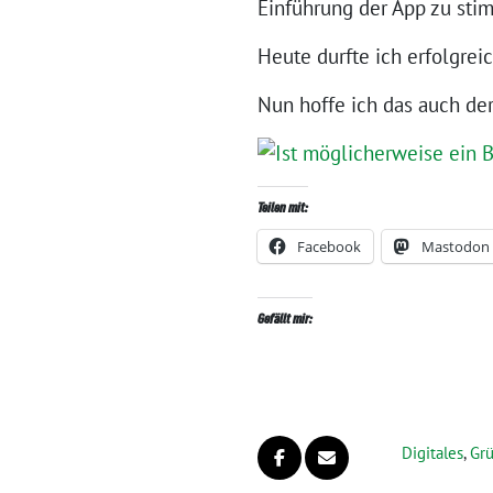
Einführung der App zu sti
Heute durfte ich erfolgrei
Nun hoffe ich das auch der
Teilen mit:
Facebook
Mastodon
Gefällt mir:
Digitales
,
Gr