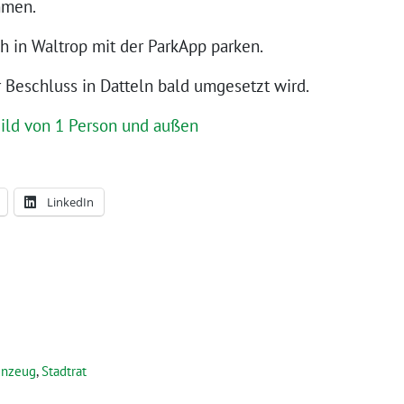
mmen.
ch in Waltrop mit der ParkApp parken.
 Beschluss in Datteln bald umgesetzt wird.
LinkedIn
ünzeug
,
Stadtrat