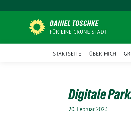
Weiter
zum
Inhalt
DANIEL TOSCHKE
FÜR EINE GRÜNE STADT
STARTSEITE
ÜBER MICH
GR
Digitale Par
20. Februar 2023