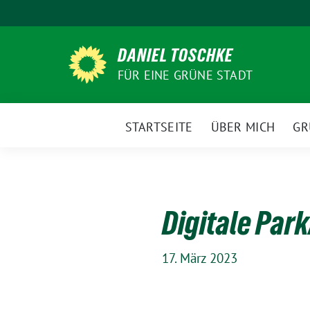
Weiter
zum
Inhalt
DANIEL TOSCHKE
FÜR EINE GRÜNE STADT
STARTSEITE
ÜBER MICH
GR
Digitale Par
17. März 2023