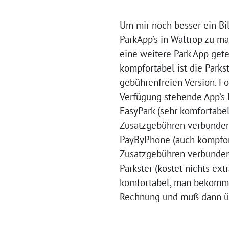
Um mir noch besser ein Bi
ParkApp’s in Waltrop zu m
eine weitere Park App gete
kompfortabel ist die Parks
gebührenfreien Version. Fo
Verfügung stehende App’s 
EasyPark (sehr komfortabel
Zusatzgebühren verbunde
PayByPhone (auch kompfor
Zusatzgebühren verbunde
Parkster (kostet nichts ext
komfortabel, man bekommt 
Rechnung und muß dann ü