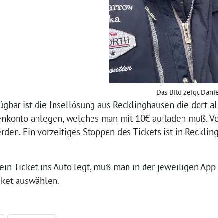
Das Bild zeigt Dani
ügbar ist die Insellösung aus Recklinghausen die dort al
nkonto anlegen, welches man mit 10€ aufladen muß. V
rden. Ein vorzeitiges Stoppen des Tickets ist in Recklin
in Ticket ins Auto legt, muß man in der jeweiligen Ap
cket auswählen.