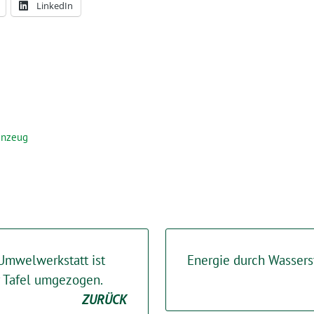
LinkedIn
ünzeug
mwelwerkstatt ist
Energie durch Wassers
r Tafel umgezogen.
ZURÜCK