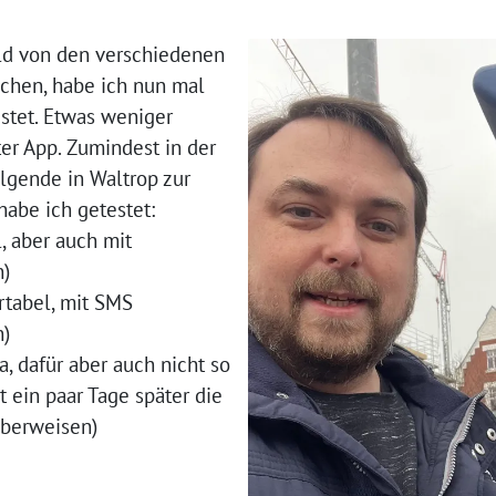
ld von den verschiedenen
achen, habe ich nun mal
stet. Etwas weniger
ter App. Zumindest in der
lgende in Waltrop zur
habe ich getestet:
, aber auch mit
n)
tabel, mit SMS
n)
ra, dafür aber auch nicht so
ein paar Tage später die
berweisen)