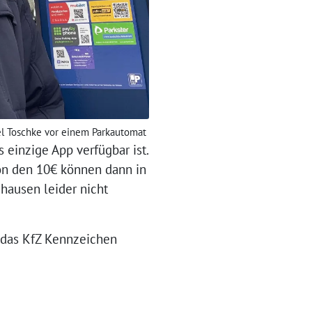
el Toschke vor einem Parkautomat
s einzige App verfügbar ist.
on den 10€ können dann in
ghausen leider nicht
p das KfZ Kennzeichen