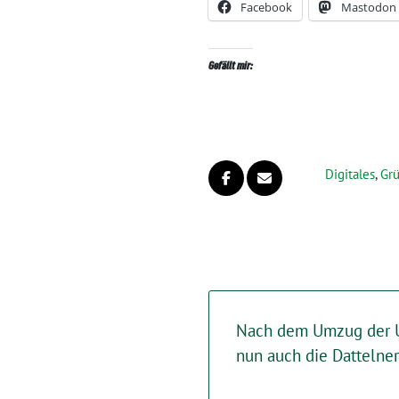
Facebook
Mastodon
Gefällt mir:
Digitales
,
Gr
Nach dem Umzug der U
nun auch die Dattelne